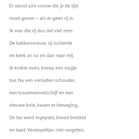
Er stond zo’n vrouw die je de tijd
moet geven – als er geen rij is.
Ik was die rij dus dat viel mee.
De bakkersvrouw, zij luisterde
en keek zo nu en dan naar mij.
Ik knikte even, kneep een oogje
toe. Na een versleten schouder,
een tussenwervelschijf en een
nieuwe knie, kwam er beweging.
De tas werd ingepakt, brood besteld
en taart. Verstopeitjes niet vergeten,