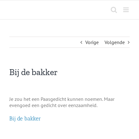
Ga
naar
inhoud
Vorige
Volgende
Bij de bakker
Je zou het een Paasgedicht kunnen noemen. Maar
evengoed een gedicht over eenzaamheid.
Bij de bakker