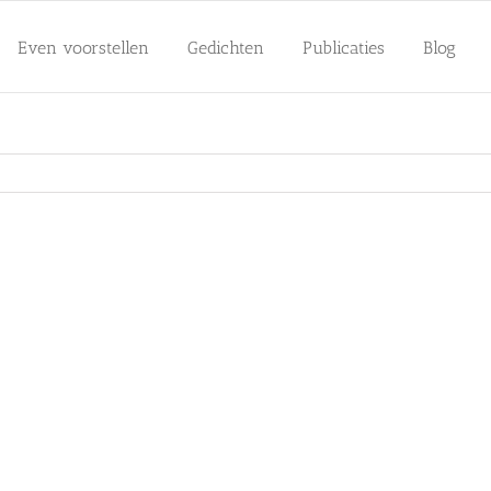
Even voorstellen
Gedichten
Publicaties
Blog