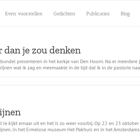
Even voorstellen
Gedichten
Publicaties
Blog
r dan je zou denken
bundel presenteren in het kerkje van Den Hoorn. Na er meerdere j
jnen wat ik zag en meemaakte in de tijd dat ik in de pastorie naast
ijnen
ld Je kijkt ernaar uit en het is zo weer voorbij. Op 22 en 23 oktobe
jnen. In het Ermelose museum Het Pakhuis en in het Amsterdamse