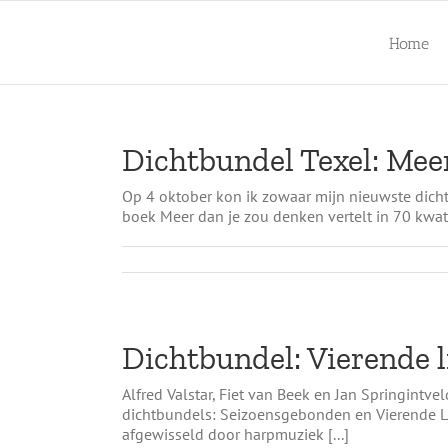
Ga
naar
Home
inhoud
Dichtbundel Texel: Mee
Op 4 oktober kon ik zowaar mijn nieuwste dicht
boek Meer dan je zou denken vertelt in 70 kwatri
Dichtbundel: Vierende l
Alfred Valstar, Fiet van Beek en Jan Springintve
dichtbundels: Seizoensgebonden en Vierende Li
afgewisseld door harpmuziek [...]