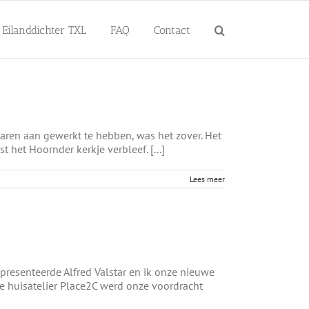
Eilanddichter TXL
FAQ
Contact
aren aan gewerkt te hebben, was het zover. Het
 het Hoornder kerkje verbleef. [...]
Lees meer
r presenteerde Alfred Valstar en ik onze nieuwe
 huisatelier Place2C werd onze voordracht