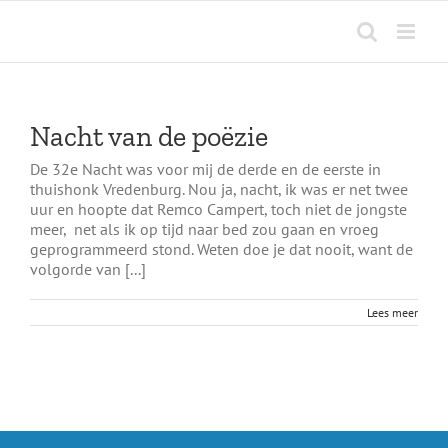
Ga
naar
inhoud
Nacht van de poëzie
De 32e Nacht was voor mij de derde en de eerste in
thuishonk Vredenburg. Nou ja, nacht, ik was er net twee
uur en hoopte dat Remco Campert, toch niet de jongste
meer, net als ik op tijd naar bed zou gaan en vroeg
geprogrammeerd stond. Weten doe je dat nooit, want de
volgorde van [...]
Lees meer