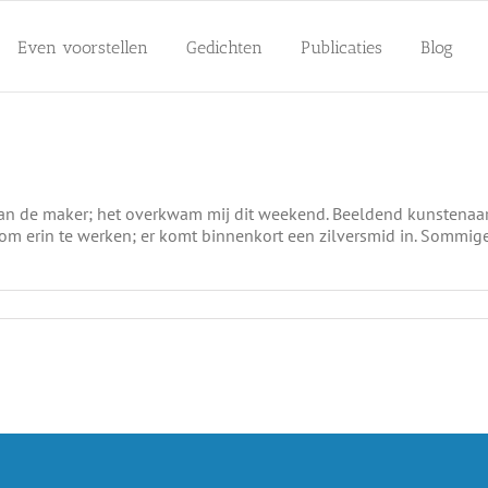
Even voorstellen
Gedichten
Publicaties
Blog
de maker; het overkwam mij dit weekend. Beeldend kunstenaar Kla
 om erin te werken; er komt binnenkort een zilversmid in. Sommig