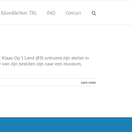
Eilanddichter TXL
FAQ
Contact
as Op ’t Land (89) ontruimt zijn atelier in
e van zijn beelden zijn naar een museum,
Lees meer