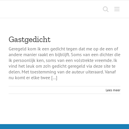
Ga
naar
inhoud
Gastgedicht
Geregeld kom ik een gedicht tegen dat me op de een of
andere manier raakt en bijblijft. Soms van een dichter die
ik persoonlijk ken, soms van een volstrekte vreemde. Ik
vind het leuk om zo’n gedicht geregeld via deze site te
delen. Met toestemming van de auteur uiteraard. Vanaf
nu komt er elke twee [...]
Lees meer