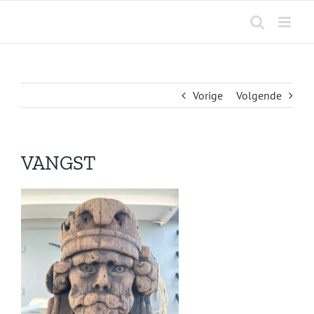
Ga
naar
inhoud
Vorige
Volgende
VANGST