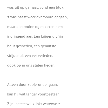
was uit op garnaal, vond een blok.
’t Was haast weer overboord gegaan,
maar diepbruine ogen keken hem
indringend aan. Een krijger uit fijn
hout gesneden, een gemutste
strijder uit een ver verleden,
dook op in ons stalen heden.
Alleen door kopje-onder gaan,
kan hij wat langer voortbestaan.
Zijn laatste wil klinkt watervast: