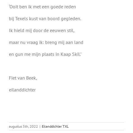
‘Ooit ben ik met een goede reden
bij Texels kust van boord gegleden.
Ik hield mij door de eeuwen stil,
maar nu vraag ik: breng mij aan land
en gun me mijn plaats in Kaap Skil.’
Fiet van Beek,
eilanddichter
augustus 5th, 2022
|
Eilanddichter TXL