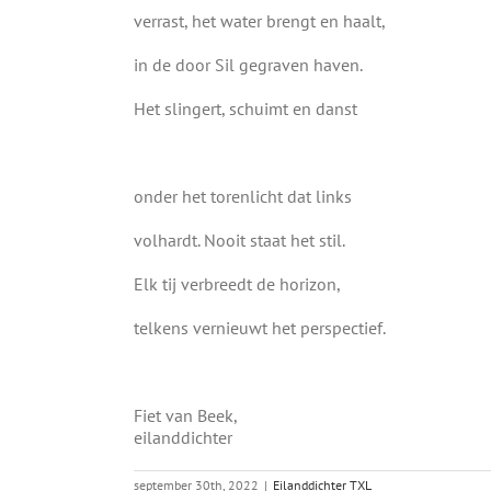
verrast, het water brengt en haalt,
in de door Sil gegraven haven.
Het slingert, schuimt en danst
onder het torenlicht dat links
volhardt. Nooit staat het stil.
Elk tij verbreedt de horizon,
telkens vernieuwt het perspectief.
Fiet van Beek,
eilanddichter
september 30th, 2022
|
Eilanddichter TXL