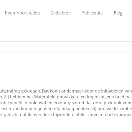
Even voorstellen
Gedichten
Publicaties
Blog
itstraling gekregen. Dat komt ondermeer door de initiatieven van 
. Zij hebben het Waterplein ontwikkeld en ingericht, een bredere
ntje van Sil vernieuwd en ervoor gezorgd dat deze plek ook voor r
ensen van kunnen genieten. Vandaag hebben zij hun werkzaamheden
et gedicht dat ik over deze bijzondere plek schreef en heb voorge