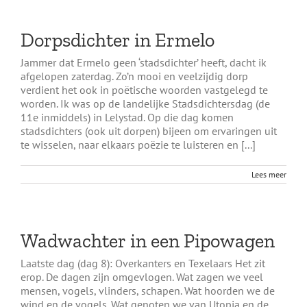
Dorpsdichter in Ermelo
Jammer dat Ermelo geen ‘stadsdichter’ heeft, dacht ik
afgelopen zaterdag. Zo’n mooi en veelzijdig dorp
verdient het ook in poëtische woorden vastgelegd te
worden. Ik was op de landelijke Stadsdichtersdag (de
11e inmiddels) in Lelystad. Op die dag komen
stadsdichters (ook uit dorpen) bijeen om ervaringen uit
te wisselen, naar elkaars poëzie te luisteren en [...]
Lees meer
Wadwachter in een Pipowagen
Laatste dag (dag 8): Overkanters en Texelaars Het zit
erop. De dagen zijn omgevlogen. Wat zagen we veel
mensen, vogels, vlinders, schapen. Wat hoorden we de
wind en de vogels. Wat genoten we van Utopia en de