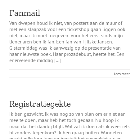
Fanmail
Van dwepen houd ik niet, van posters aan de muur of
met een slaapzak voor een ticketshop gaan liggen ook
niet, maar ik moet toegeven: voor het eerst sinds mijn
tienerjaren ben ik fan. Een fan van Tjitske Jansen.
Gistermiddag was ik aanwezig op de presentatie van
haar nieuwste boek. Haar prozadebuut, heette het. Een
enerverende middag [...]
Lees meer
Registratiegekte
Ik ben gezwicht. Ik was nog zo van plan om er niet aan
mee te doen, maar heb het toch gedaan. Nu hoop ik
maar dat het daarbij blijft. Wat zal ik doen als ik weer iets
bijzonders tegenkom? Ik ben graag buiten. Wandelen
maakt mijn kop leeg en herstelt het evenwicht als er