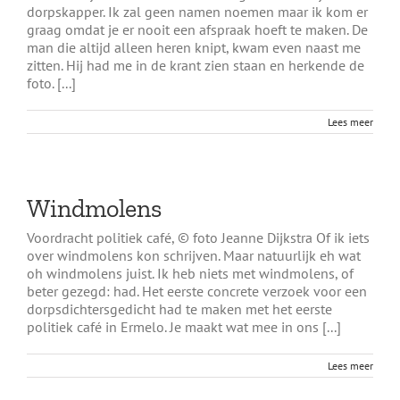
dorpskapper. Ik zal geen namen noemen maar ik kom er
graag omdat je er nooit een afspraak hoeft te maken. De
man die altijd alleen heren knipt, kwam even naast me
zitten. Hij had me in de krant zien staan en herkende de
foto. [...]
Lees meer
Windmolens
Voordracht politiek café, © foto Jeanne Dijkstra Of ik iets
over windmolens kon schrijven. Maar natuurlijk eh wat
oh windmolens juist. Ik heb niets met windmolens, of
beter gezegd: had. Het eerste concrete verzoek voor een
dorpsdichtersgedicht had te maken met het eerste
politiek café in Ermelo. Je maakt wat mee in ons [...]
Lees meer