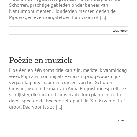
Schorren, prachtige gebieden onder beheer van
Natuurmonumenten. Honderden mensen deden de
Pipowagen even aan, stelden hun vraag of [...]
Lees meer
Poëzie en muziek
Hoe één en één soms drie kan zijn, merkte ik vanmiddag
weer. Mijn zus nam mij als verrassing-nog-voor-mijn-
verjaardag mee naar een concert van het Schubert
Consort, waarin de man van Anna Enquist meespeelt. De
schrijfster, die ook ooit conservatorium piano en cello
deed, speelde de tweede cellopartij in ‘Strijkkwintet in C
groot’. Daarvoor las ze [...]
Lees meer