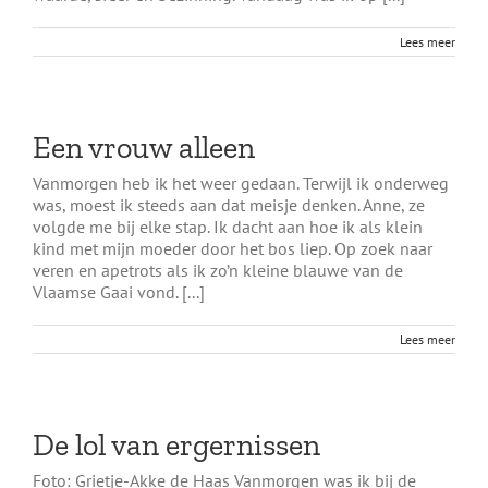
Lees meer
Een vrouw alleen
Vanmorgen heb ik het weer gedaan. Terwijl ik onderweg
was, moest ik steeds aan dat meisje denken. Anne, ze
volgde me bij elke stap. Ik dacht aan hoe ik als klein
kind met mijn moeder door het bos liep. Op zoek naar
veren en apetrots als ik zo’n kleine blauwe van de
Vlaamse Gaai vond. [...]
Lees meer
De lol van ergernissen
Foto: Grietje-Akke de Haas Vanmorgen was ik bij de