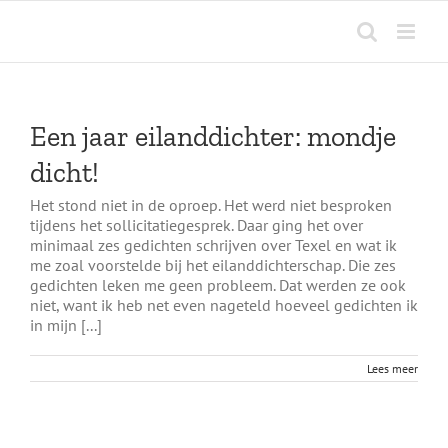
Ga
naar
inhoud
Een jaar eilanddichter: mondje
dicht!
Het stond niet in de oproep. Het werd niet besproken
tijdens het sollicitatiegesprek. Daar ging het over
minimaal zes gedichten schrijven over Texel en wat ik
me zoal voorstelde bij het eilanddichterschap. Die zes
gedichten leken me geen probleem. Dat werden ze ook
niet, want ik heb net even nageteld hoeveel gedichten ik
in mijn [...]
Lees meer