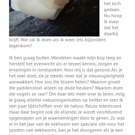
het toch
gedaan.
Nu hoop
ik maar
dat het
daarbij
blijft. Wat zal ik doen als ik weer iets bijzonders
tegenkom?
Ik ben graag buiten. Wandelen maakt mijn kop leeg en
herstelt het evenwicht als er teveel kennis, zorgen en
ervaringen in rondspoken. Voor mij is dat gezond. Als je
het veel doet, zie je steeds meer dat je nieuwsgierigheid
aanwakkert. Hoe zou die bloem heten? Waarom groeit
die paddenstoel alleen op dode beuken? Waarom doen
die vogels zo raar? Om daar iets meer over te leren, volg
ik graag allerlei natuurorganisaties op twitter en lees ik
een paar tijdschriften over de natuur. Reuze interessant
maar daar begint ook de ellende. Je wordt voortdurend
opgeroepen om je waarnemingen door te geven. Zo was
er in het jaar van de eekhoorn een speciale site voor het
spotten van eekhoorns, kan je het doorgeven als je een