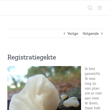
Ga
naar
inhoud
Vorige
Volgende
Registratiegekte
Ik ben
gezwicht.
Ik was
nog zo
van plan
om er niet
aan mee
te doen,
maar heb