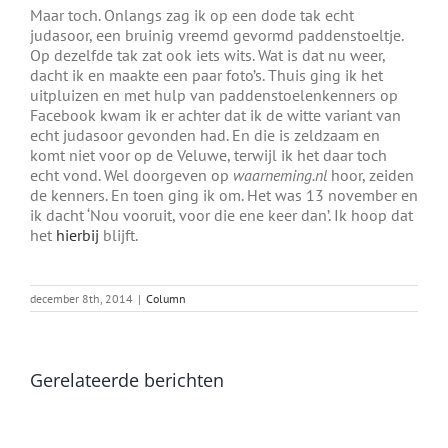
Maar toch. Onlangs zag ik op een dode tak echt
judasoor, een bruinig vreemd gevormd paddenstoeltje.
Op dezelfde tak zat ook iets wits. Wat is dat nu weer,
dacht ik en maakte een paar foto’s. Thuis ging ik het
uitpluizen en met hulp van paddenstoelenkenners op
Facebook kwam ik er achter dat ik de witte variant van
echt judasoor gevonden had. En die is zeldzaam en
komt niet voor op de Veluwe, terwijl ik het daar toch
echt vond. Wel doorgeven op
waarneming.nl
hoor, zeiden
de kenners. En toen ging ik om. Het was 13 november en
ik dacht ‘Nou vooruit, voor die ene keer dan’. Ik hoop dat
het
hierbij
blijft.
december 8th, 2014
|
Column
Gerelateerde berichten