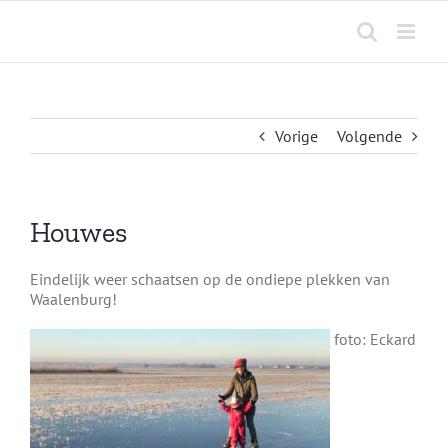
Ga
naar
inhoud
Vorige
Volgende
Houwes
Eindelijk weer schaatsen op de ondiepe plekken van
Waalenburg!
foto: Eckard