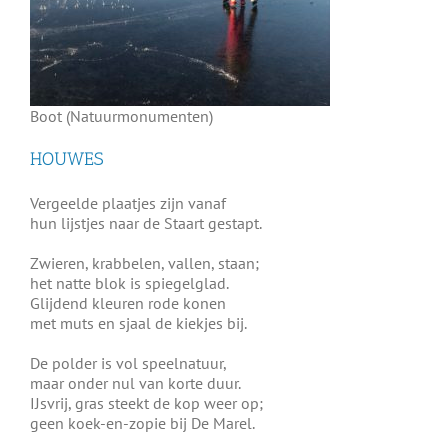
Boot (Natuurmonumenten)
HOUWES
Vergeelde plaatjes zijn vanaf
hun lijstjes naar de Staart gestapt.
Zwieren, krabbelen, vallen, staan;
het natte blok is spiegelglad.
Glijdend kleuren rode konen
met muts en sjaal de kiekjes bij.
De polder is vol speelnatuur,
maar onder nul van korte duur.
IJsvrij, gras steekt de kop weer op;
geen koek-en-zopie bij De Marel.