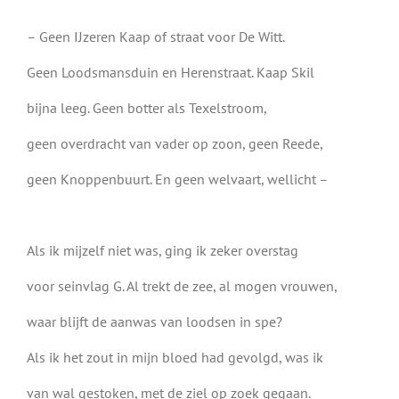
– Geen IJzeren Kaap of straat voor De Witt.
Geen Loodsmansduin en Herenstraat. Kaap Skil
bijna leeg. Geen botter als Texelstroom,
geen overdracht van vader op zoon, geen Reede,
geen Knoppenbuurt. En geen welvaart, wellicht –
Als ik mijzelf niet was, ging ik zeker overstag
voor seinvlag G. Al trekt de zee, al mogen vrouwen,
waar blijft de aanwas van loodsen in spe?
Als ik het zout in mijn bloed had gevolgd, was ik
van wal gestoken, met de ziel op zoek gegaan.