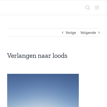
Ga
naar
inhoud
Vorige
Volgende
Verlangen naar loods