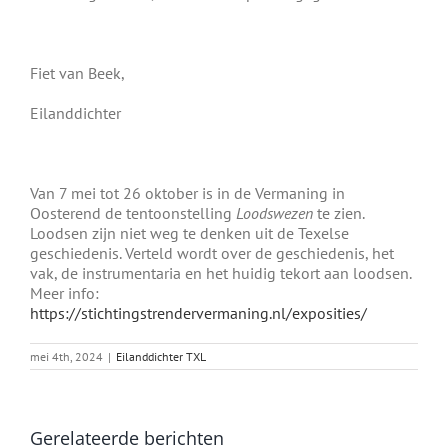
Fiet van Beek,
Eilanddichter
Van 7 mei tot 26 oktober is in de Vermaning in
Oosterend de tentoonstelling
Loodswezen
te zien.
Loodsen zijn niet weg te denken uit de Texelse
geschiedenis. Verteld wordt over de geschiedenis, het
vak, de instrumentaria en het huidig tekort aan loodsen.
Meer info:
https://stichtingstrendervermaning.nl/exposities/
mei 4th, 2024
|
Eilanddichter TXL
Gerelateerde berichten