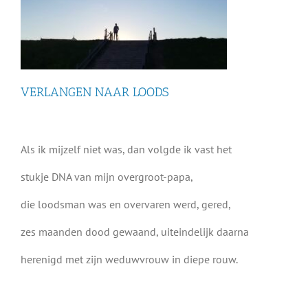
VERLANGEN NAAR LOODS
Als ik mijzelf niet was, dan volgde ik vast het
stukje DNA van mijn overgroot-papa,
die loodsman was en overvaren werd, gered,
zes maanden dood gewaand, uiteindelijk daarna
herenigd met zijn weduwvrouw in diepe rouw.