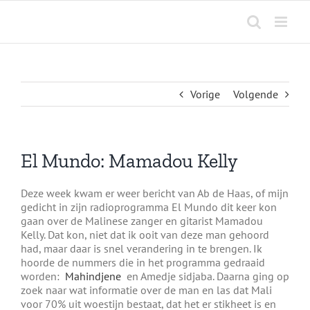
Ga
naar
inhoud
Vorige
Volgende
El Mundo: Mamadou Kelly
Deze week kwam er weer bericht van Ab de Haas, of mijn
gedicht in zijn radioprogramma El Mundo dit keer kon
gaan over de Malinese zanger en gitarist Mamadou
Kelly. Dat kon, niet dat ik ooit van deze man gehoord
had, maar daar is snel verandering in te brengen. Ik
hoorde de nummers die in het programma gedraaid
worden:
Mahindjene
en Amedje sidjaba. Daarna ging op
zoek naar wat informatie over de man en las dat Mali
voor 70% uit woestijn bestaat, dat het er stikheet is en