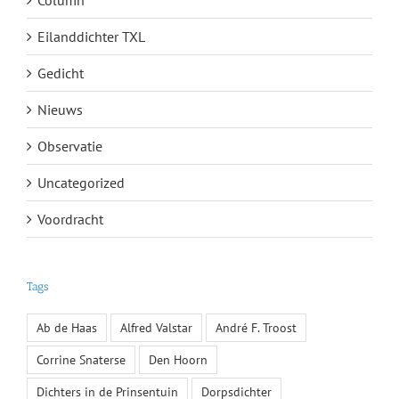
Column
Eilanddichter TXL
Gedicht
Nieuws
Observatie
Uncategorized
Voordracht
Tags
Ab de Haas
Alfred Valstar
André F. Troost
Corrine Snaterse
Den Hoorn
Dichters in de Prinsentuin
Dorpsdichter