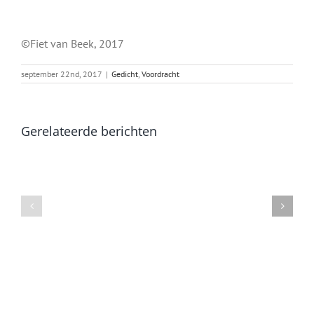
©Fiet van Beek, 2017
september 22nd, 2017
|
Gedicht
,
Voordracht
Gerelateerde berichten
Heen
Excelsis
en
weer