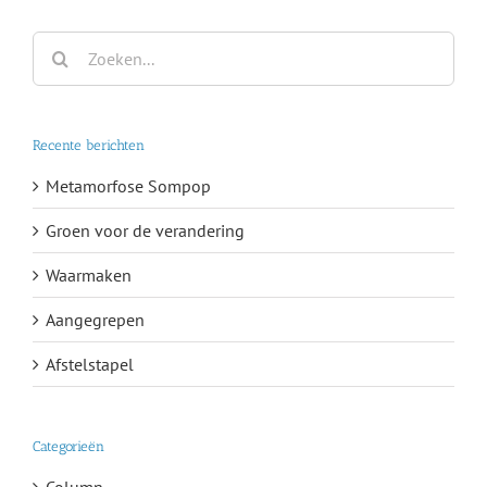
Zoeken
naar:
Recente berichten
Metamorfose Sompop
Groen voor de verandering
Waarmaken
Aangegrepen
Afstelstapel
Categorieën