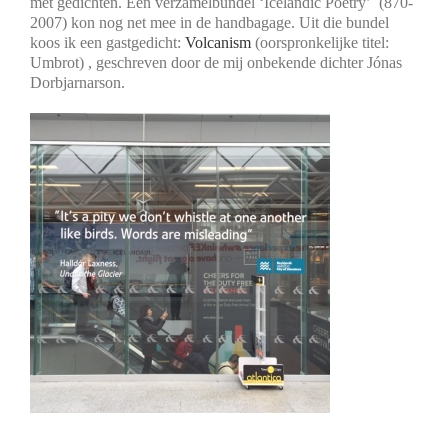
met gedichten. Een verzamelbundel ‘Icelandic Poetry’ (870-
2007) kon nog net mee in de handbagage. Uit die bundel
koos ik een gastgedicht:
Volcanism
(oorspronkelijke titel:
Umbrot) , geschreven door de mij onbekende dichter Jónas
Dorbjarnarson.