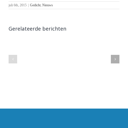
juli 6th, 2015
|
Gedicht
,
Nieuws
Gerelateerde berichten
Heen
Excelsis
en
weer