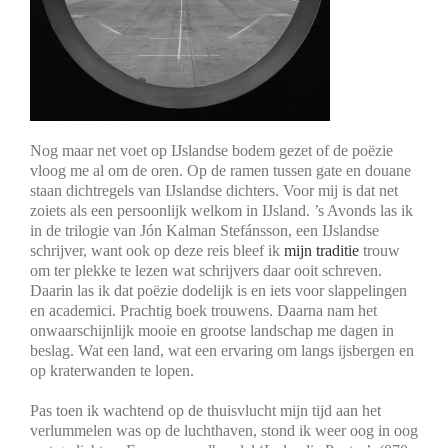
Nog maar net voet op IJslandse bodem gezet of de poëzie
vloog me al om de oren. Op de ramen tussen gate en douane
staan dichtregels van IJslandse dichters. Voor mij is dat net
zoiets als een persoonlijk welkom in IJsland. ’s Avonds las ik
in de trilogie van Jón Kalman Stefánsson, een IJslandse
schrijver, want ook op deze reis bleef ik
mijn traditie
trouw
om ter plekke te lezen wat schrijvers daar ooit schreven.
Daarin las ik dat poëzie dodelijk is en iets voor slappelingen
en academici. Prachtig boek trouwens. Daarna nam het
onwaarschijnlijk mooie en grootse landschap me dagen in
beslag. Wat een land, wat een ervaring om langs ijsbergen en
op kraterwanden te lopen.
Pas toen ik wachtend op de thuisvlucht mijn tijd aan het
verlummelen was op de luchthaven, stond ik weer oog in oog