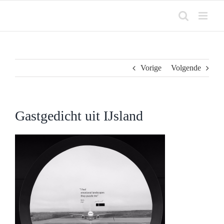
Ga
naar
inhoud
Vorige
Volgende
Gastgedicht uit IJsland