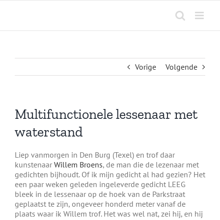
Ga
naar
inhoud
Vorige
Volgende
Multifunctionele lessenaar met
waterstand
Liep vanmorgen in Den Burg (Texel) en trof daar
kunstenaar
Willem Broens
, de man die de lezenaar met
gedichten bijhoudt. Of ik mijn gedicht al had gezien? Het
een paar weken geleden ingeleverde gedicht LEEG
bleek in de lessenaar op de hoek van de Parkstraat
geplaatst te zijn, ongeveer honderd meter vanaf de
plaats waar ik Willem trof. Het was wel nat, zei hij, en hij