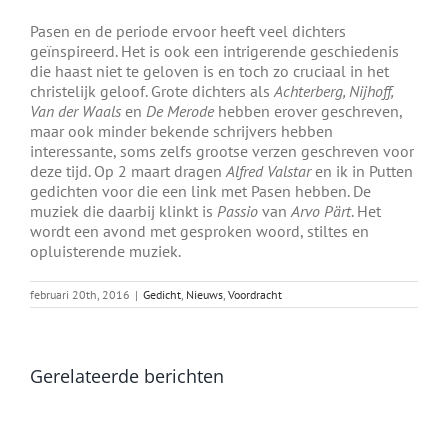
Pasen en de periode ervoor heeft veel dichters
geïnspireerd. Het is ook een intrigerende geschiedenis
die haast niet te geloven is en toch zo cruciaal in het
christelijk geloof. Grote dichters als
Achterberg, Nijhoff,
Van der Waals
en
De Merode
hebben erover geschreven,
maar ook minder bekende schrijvers hebben
interessante, soms zelfs grootse verzen geschreven voor
deze tijd. Op 2 maart dragen
Alfred Valstar
en ik in Putten
gedichten voor die een link met Pasen hebben. De
muziek die daarbij klinkt is
Passio
van
Arvo Pärt
. Het
wordt een avond met gesproken woord, stiltes en
opluisterende muziek.
februari 20th, 2016
|
Gedicht
,
Nieuws
,
Voordracht
Gerelateerde berichten