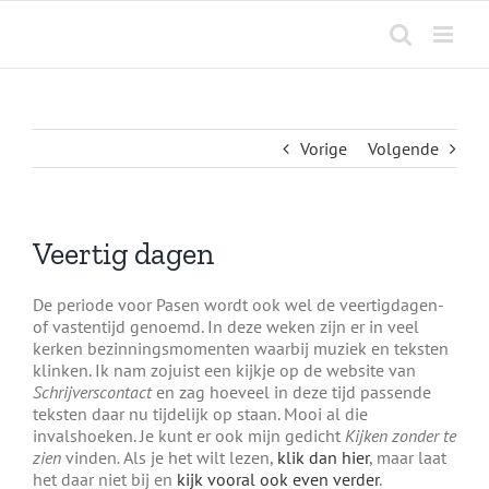
Ga
naar
inhoud
Vorige
Volgende
Veertig dagen
De periode voor Pasen wordt ook wel de veertigdagen-
of vastentijd genoemd. In deze weken zijn er in veel
kerken bezinningsmomenten waarbij muziek en teksten
klinken. Ik nam zojuist een kijkje op de website van
Schrijverscontact
en zag hoeveel in deze tijd passende
teksten daar nu tijdelijk op staan. Mooi al die
invalshoeken. Je kunt er ook mijn gedicht
Kijken zonder te
zien
vinden
.
Als je het wilt lezen,
klik dan hier
, maar laat
het daar niet bij en
kijk vooral ook even verder
.