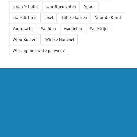
Sarah Scholts
Schriftgedichten
Spoor
Stadsdichter
Texel
Tjitske Jansen
Voor de Kunst
Voordracht
Wadden
wandelen
Wedstrijd
Wibo Kosters
Wietse Hummel
Wie zag ooit witte pauwen?