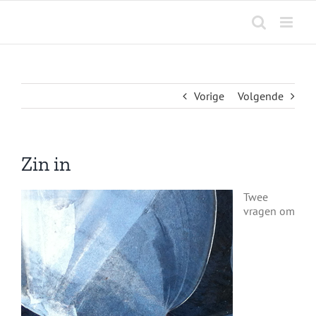
Ga
naar
inhoud
Vorige
Volgende
Zin in
Twee
vragen om