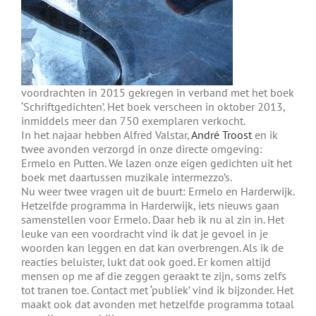
voordrachten in 2015 gekregen in verband met het boek
‘Schriftgedichten’. Het boek verscheen in oktober 2013,
inmiddels meer dan 750 exemplaren verkocht.
In het najaar hebben Alfred Valstar,
André Troost
en ik
twee avonden verzorgd in onze directe omgeving:
Ermelo en Putten. We lazen onze eigen gedichten uit het
boek met daartussen muzikale intermezzo’s.
Nu weer twee vragen uit de buurt: Ermelo en Harderwijk.
Hetzelfde programma in Harderwijk, iets nieuws gaan
samenstellen voor Ermelo. Daar heb ik nu al zin in. Het
leuke van een voordracht vind ik dat je gevoel in je
woorden kan leggen en dat kan overbrengen. Als ik de
reacties beluister, lukt dat ook goed. Er komen altijd
mensen op me af die zeggen geraakt te zijn, soms zelfs
tot tranen toe. Contact met ‘publiek’ vind ik bijzonder. Het
maakt ook dat avonden met hetzelfde programma totaal