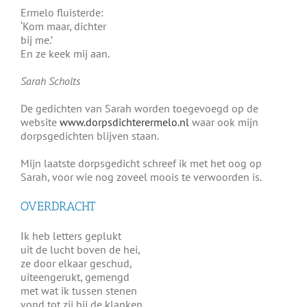
Ermelo fluisterde:
‘Kom maar, dichter
bij me.’
En ze keek mij aan.
Sarah Scholts
De gedichten van Sarah worden toegevoegd op de
website
www.dorpsdichterermelo.nl
waar ook mijn
dorpsgedichten blijven staan.
Mijn laatste dorpsgedicht schreef ik met het oog op
Sarah, voor wie nog zoveel moois te verwoorden is.
OVERDRACHT
Ik heb letters geplukt
uit de lucht boven de hei,
ze door elkaar geschud,
uiteengerukt, gemengd
met wat ik tussen stenen
vond tot zij bij de klanken