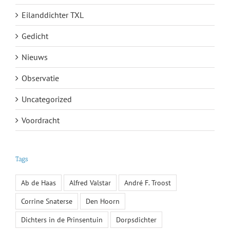
Eilanddichter TXL
Gedicht
Nieuws
Observatie
Uncategorized
Voordracht
Tags
Ab de Haas
Alfred Valstar
André F. Troost
Corrine Snaterse
Den Hoorn
Dichters in de Prinsentuin
Dorpsdichter