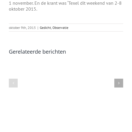
1 november. En de krant was ‘Texel dit weekend van 2-8
oktober 2015.
oktober 9th, 2015
|
Gedicht
,
Observatie
Gerelateerde berichten
Heen
Excelsis
en
weer