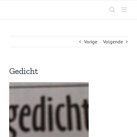
Ga
naar
inhoud
Vorige
Volgende
Gedicht